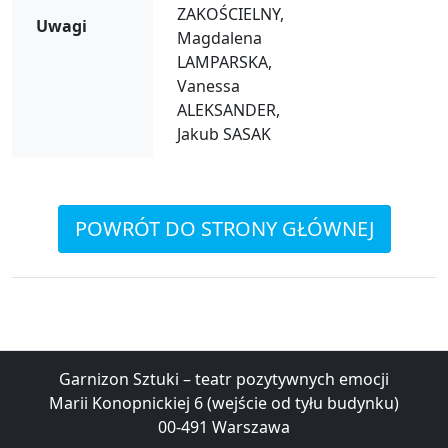
ZAKOŚCIELNY,
Uwagi
Magdalena
LAMPARSKA,
Vanessa
ALEKSANDER,
Jakub SASAK
POWRÓT DO STRONY GŁÓWNEJ
Garnizon Sztuki – teatr pozytywnych emocji
Marii Konopnickiej 6 (wejście od tyłu budynku)
00-491 Warszawa