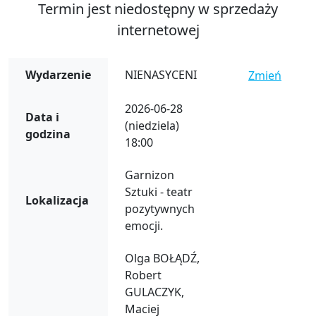
Termin jest niedostępny w sprzedaży
internetowej
Wydarzenie
NIENASYCENI
Zmień
2026-06-28
Data i
(niedziela)
godzina
18:00
Garnizon
Sztuki - teatr
Lokalizacja
pozytywnych
emocji.
Olga BOŁĄDŹ,
Robert
GULACZYK,
Maciej