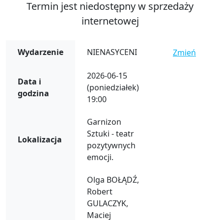
Termin jest niedostępny w sprzedaży
internetowej
Wydarzenie
NIENASYCENI
Zmień
2026-06-15
Data i
(poniedziałek)
godzina
19:00
Garnizon
Sztuki - teatr
Lokalizacja
pozytywnych
emocji.
Olga BOŁĄDŹ,
Robert
GULACZYK,
Maciej