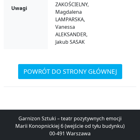
ZAKOŚCIELNY,
Uwagi
Magdalena
LAMPARSKA,
Vanessa
ALEKSANDER,
Jakub SASAK
POWRÓT DO STRONY GŁÓWNEJ
Garnizon Sztuki – teatr pozytywnych emocji
Marii Konopnickiej 6 (wejście od tyłu budynku)
00-491 Warszawa