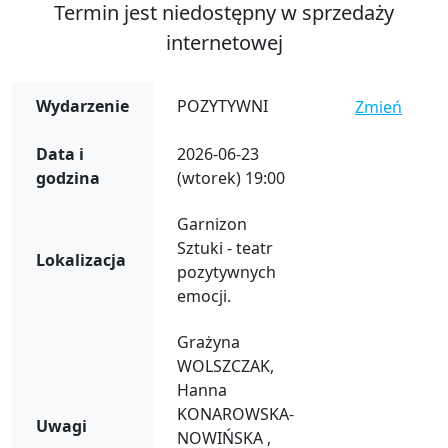
Termin jest niedostępny w sprzedaży
internetowej
Wydarzenie
POZYTYWNI
Zmień
Data i
2026-06-23
godzina
(wtorek) 19:00
Garnizon
Sztuki - teatr
Lokalizacja
pozytywnych
emocji.
Grażyna
WOLSZCZAK,
Hanna
KONAROWSKA-
Uwagi
NOWIŃSKA ,