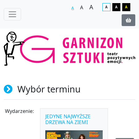
A
A
A
A
A
A
Wybór terminu
Wydarzenie:
JEDYNE NAJWYŻSZE
DRZEWA NA ZIEMI